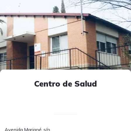
Centro de Salud
Escrito el 10/04/2025
V. T.
Avenida Mariané, s/n