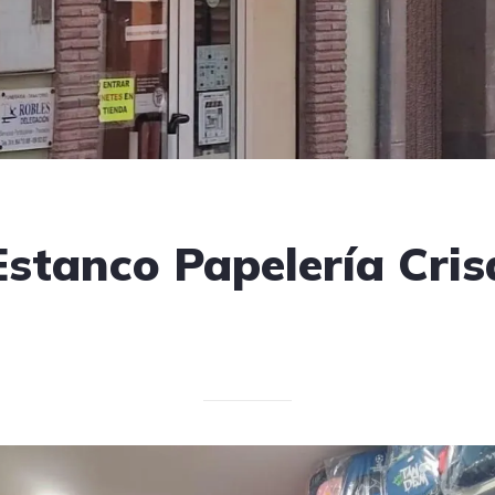
Estanco Papelería Cris
Escrito el 10/04/2025
V. T.