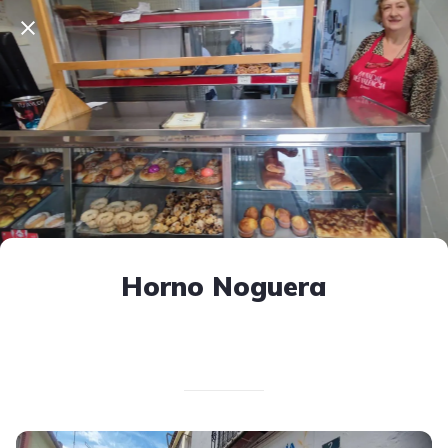
Horno Noguera
Escrito el 12/04/2025
V. T.