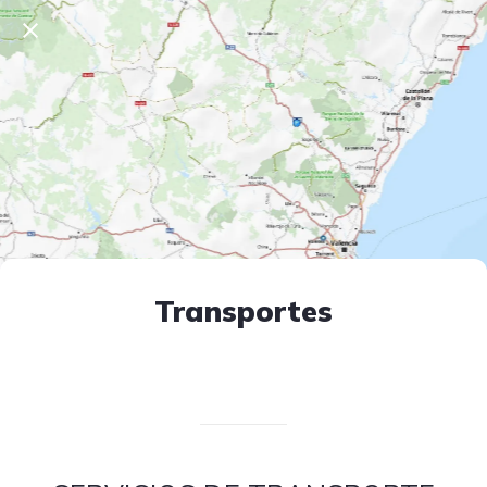
Transportes
Escrito el 12/04/2025
V. T.