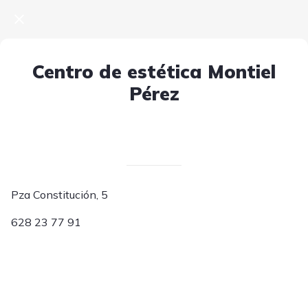
Centro de estética Montiel
Pérez
Escrito el 06/05/2025
V. T.
Pza Constitución, 5
628 23 77 91