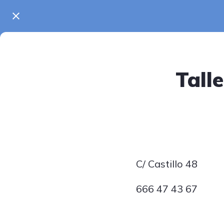
Tall
C/ Castillo 48
666 47 43 67