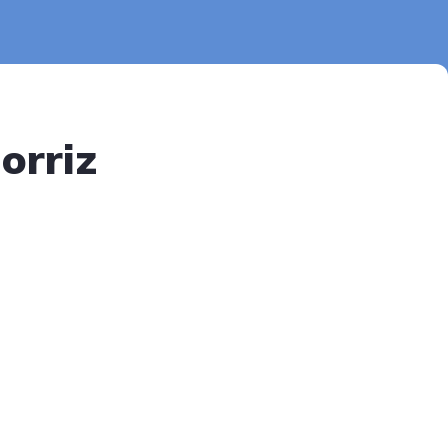
orriz