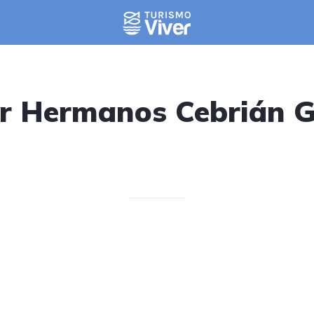
er Hermanos Cebrián G
Escrito el 06/05/2025
V. T.