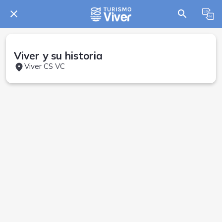
Viver y su historia
Viver CS VC