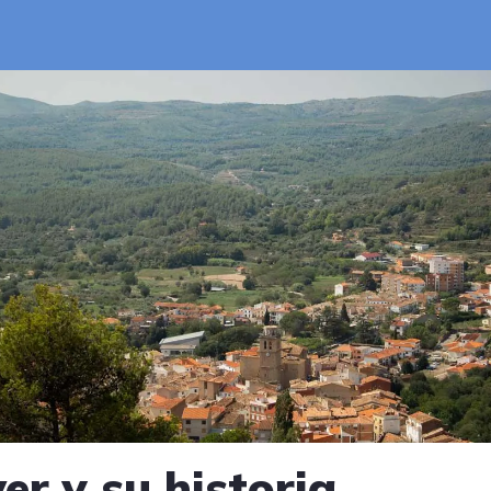
er y su historia