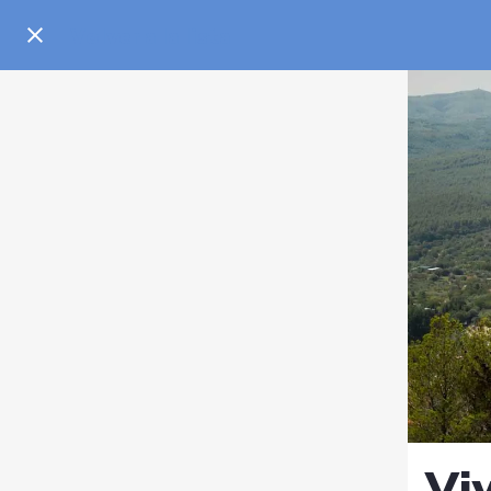
Volver a la lista
Viv