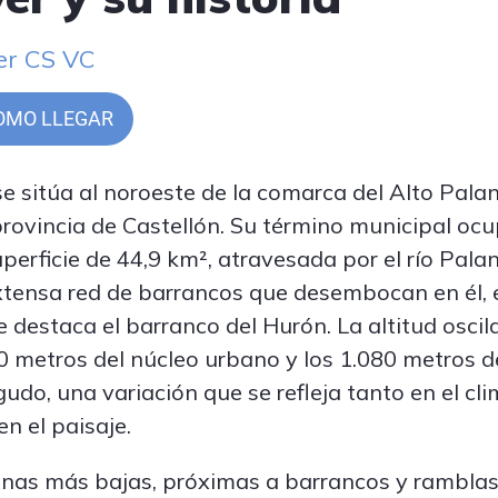
er CS VC
OMO LLEGAR
se sitúa al noroeste de la comarca del Alto Palan
provincia de Castellón. Su término municipal oc
perficie de 44,9 km², atravesada por el río Palan
tensa red de barrancos que desembocan en él, 
e destaca el barranco del Hurón. La altitud oscil
0 metros del núcleo urbano y los 1.080 metros d
udo, una variación que se refleja tanto en el cl
n el paisaje.
nas más bajas, próximas a barrancos y ramblas