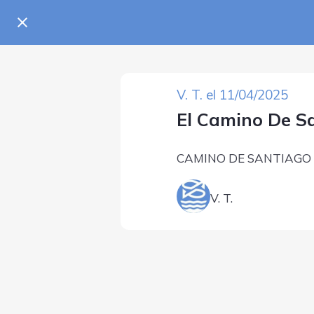
V. T. el 11/04/2025
El Camino De S
CAMINO DE SANTIAGO
V. T.